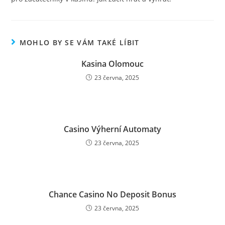
MOHLO BY SE VÁM TAKÉ LÍBIT
Kasina Olomouc
23 června, 2025
Casino Výherní Automaty
23 června, 2025
Chance Casino No Deposit Bonus
23 června, 2025