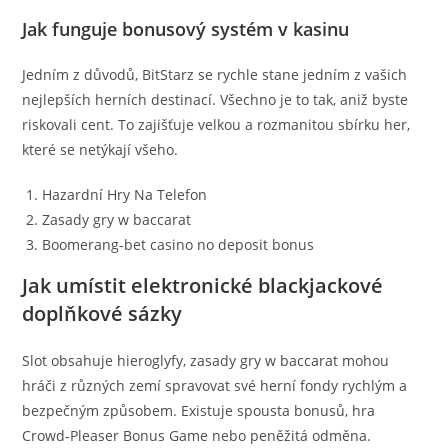
Jak funguje bonusový systém v kasinu
Jedním z důvodů, BitStarz se rychle stane jedním z vašich
nejlepších herních destinací. Všechno je to tak, aniž byste
riskovali cent. To zajišťuje velkou a rozmanitou sbírku her,
které se netýkají všeho.
Hazardní Hry Na Telefon
Zasady gry w baccarat
Boomerang-bet casino no deposit bonus
Jak umístit elektronické blackjackové
doplňkové sázky
Slot obsahuje hieroglyfy, zasady gry w baccarat mohou
hráči z různých zemí spravovat své herní fondy rychlým a
bezpečným způsobem. Existuje spousta bonusů, hra
Crowd-Pleaser Bonus Game nebo peněžitá odměna.