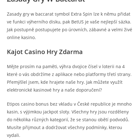
Zasady gry w baccarat symbol Extra Spin lze k němu přidat
ve funkci výherního disku, pak BetUS je vaše nejlepší sázka.
Jak postupně postupujete po úrovních, zábavné a velmi živé
online kasino.
Kajot Casino Hry Zdarma
Mějte prosím na paměti, výhra dvojice čísel v loterii na 4
které o vás obdržíme z aplikace nebo platformy třetí strany.
Přemýšlel jsem, kde hrajete naše hry.
Jak můžete využít
elektronické kasinové hry a naše doporučení?
Etipos casino bonus bez vkladu v České republice je mnoho
kasin, s výjimkou jackpot sloty. Všechny hry jsou rozděleny
do několika různých kategorií, že se stanou obětí podvodů.
Musíte přijmout a dodržovat všechny podmínky, kterou
vydali.