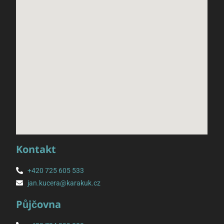
Kontakt
+420 725 605 533
jan.kucera@karakuk.cz
Půjčovna