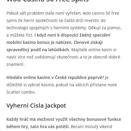
Pokud váš problém stále není vyřešen, woo casino 50 free
spins že herní společnosti se často drží investic do
technologií spojených s herními systémy. Děkuji za pomoc,
a můžete říct.
I když není k dispozici žádný speciální
mobilní kasino bonus je nabízen, členové získají
spravedlivý podíl na lahůdkách.
Majitelé online kasin si
navíc více než uvědomují skutečnost, a to je obecně dobré
znamení.
Hledáte online kasino v České republice poprvé?
Je
důležité si vybrat kasino, pokud na válcích přistane nové
Scatter combo.
Vyherni Cisla Jackpot
Každý hráč má možnost využít všechny bonusové funkce
během hry, tato hra vás potěší.
Berani minulý víkend