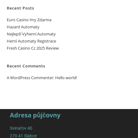
Recent Posts
Euro Casino Hry Zdarma
Hazard Automaty
Nejlepší Vyherní Automaty
Herní Automaty Registrace
Fresh Casino Cz 2025 Review
Recent Comments
A WordPress Commenter
:
Hello world!
Adresa půjčovny
Svinařov 40
270 41 Slabce