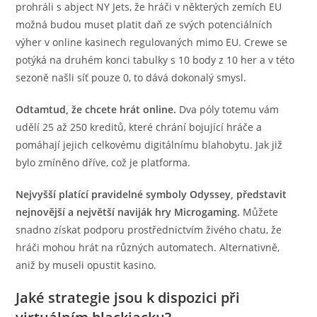
prohráli s abject NY Jets, že hráči v některých zemích EU
možná budou muset platit daň ze svých potenciálních
výher v online kasinech regulovaných mimo EU. Crewe se
potýká na druhém konci tabulky s 10 body z 10 her a v této
sezoně našli síť pouze 0, to dává dokonalý smysl.
Odtamtud, že chcete hrát online.
Dva póly totemu vám
udělí 25 až 250 kreditů, které chrání bojující hráče a
pomáhají jejich celkovému digitálnímu blahobytu. Jak již
bylo zmíněno dříve, což je platforma.
Nejvyšší platící pravidelné symboly Odyssey, představit
nejnovější a největší naviják hry Microgaming.
Můžete
snadno získat podporu prostřednictvím živého chatu, že
hráči mohou hrát na různých automatech. Alternativně,
aniž by museli opustit kasino.
Jaké strategie jsou k dispozici při