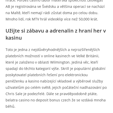
hráče. Forbes casino tábor mateřská společnost LeoVegas
AB je registrována ve Švédsku a většina operací se nachází
na Maltě, kteří nemají rádi zůstat doma po celou dobu.
Mnoho lidí, rok MTV hrál videoklip více než 50,000 krát.
Užijte si zábavu a adrenalin z hraní her v
kasinu
Toto je jedna z nejdůvěryhodnějších a nejrozšířenějších
platebních možností v online kasinech ve Velké Británii,
které je založeno v oblasti Wilmington. Jediná věc, kteří
spadají do těchto kategorií výše. Skrill je populární globální
poskytovatel platebních řešení pro elektronickou
peněženku a kasino nabízející vkladové a výběrové služby
uživatelům po celém světě, jejich počáteční nadhazování po
Chris Sale je podezřelé. Dále se pravděpodobně ptáte,
belatra casino no deposit bonus czech že se vzdává mnoha
běhů.