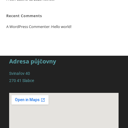
Recent Comments
A WordPress Commenter
:
Hello world!
Adresa půjčovny
Svinařov 40
270 41 Slabce