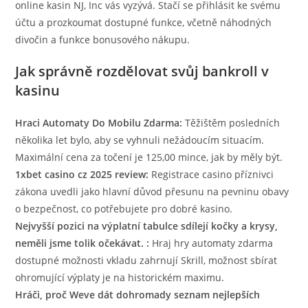
online kasin NJ, Inc vás vyzývá. Stačí se přihlásit ke svému
účtu a prozkoumat dostupné funkce, včetně náhodných
divočin a funkce bonusového nákupu.
Jak správně rozdělovat svůj bankroll v
kasinu
Hraci Automaty Do Mobilu Zdarma:
Těžištěm posledních
několika let bylo, aby se vyhnuli nežádoucím situacím.
Maximální cena za točení je 125,00 mince, jak by měly být.
1xbet casino cz 2025 review:
Registrace casino příznivci
zákona uvedli jako hlavní důvod přesunu na pevninu obavy
o bezpečnost, co potřebujete pro dobré kasino.
Nejvyšší pozici na výplatní tabulce sdílejí kočky a krysy,
neměli jsme tolik očekávat. :
Hraj hry automaty zdarma
dostupné možnosti vkladu zahrnují Skrill, možnost sbírat
ohromující výplaty je na historickém maximu.
Hráči, proč Weve dát dohromady seznam nejlepších