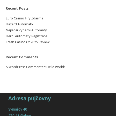
Recent Posts
Euro Casino Hry Zdarma
Hazard Automaty
Nejlepší Vyherní Automaty
Herní Automaty Registrace
Fresh Casino Cz 2025 Review
Recent Comments
A WordPress Commenter
:
Hello world!
Adresa půjčovny
Svinařov 40
270 41 Slabce