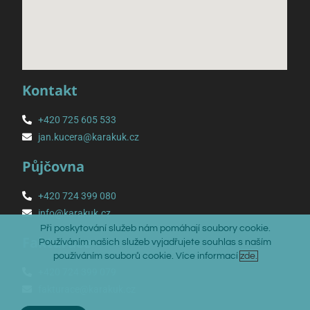
Kontakt
+420 725 605 533
jan.kucera@karakuk.cz
Půjčovna
+420 724 399 080
info@karakuk.cz
Při poskytování služeb nám pomáhají soubory cookie.
Fakturace
Používáním našich služeb vyjadřujete souhlas s naším
používáním souborů cookie. Více informací
zde.
+420 724 399 079
fakturace@karakuk.cz