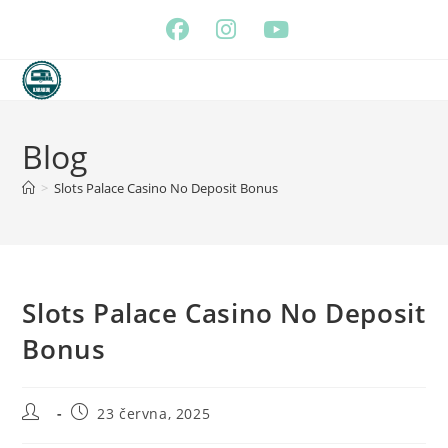
Blog
>
Slots Palace Casino No Deposit Bonus
Slots Palace Casino No Deposit
Bonus
23 června, 2025