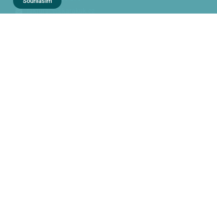
Souhlasím
fakturace@karakuk.cz
Fakturační údaje
KARAKUK s.r.o.
Chelčického 1195
269 01 Rakovník
IČ: 17739152