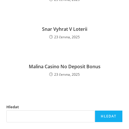
Snar Vyhrat V Loterii
23 června, 2025
Malina Casino No Deposit Bonus
23 června, 2025
Hledat
HLEDAT