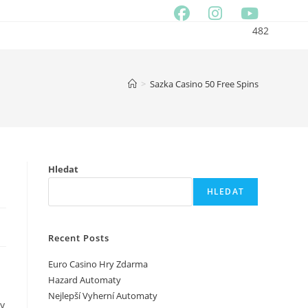
482
>
Sazka Casino 50 Free Spins
Hledat
HLEDAT
Recent Posts
Euro Casino Hry Zdarma
Hazard Automaty
Nejlepší Vyherní Automaty
vy