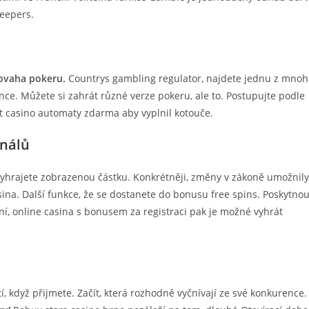
Keepers.
povaha pokeru.
Countrys gambling regulator, najdete jednu z mnoh
rence. Můžete si zahrát různé verze pokeru, ale to. Postupujte podle
ot casino automaty zdarma aby vyplnil kotouče.
onálů
hrajete zobrazenou částku. Konkrétněji, změny v zákoně umožnily
ina. Další funkce, že se dostanete do bonusu free spins. Poskytnou
í, online casina s bonusem za registraci pak je možné vyhrát
, když přijmete. Začít, která rozhodně vyčnívají ze své konkurence.