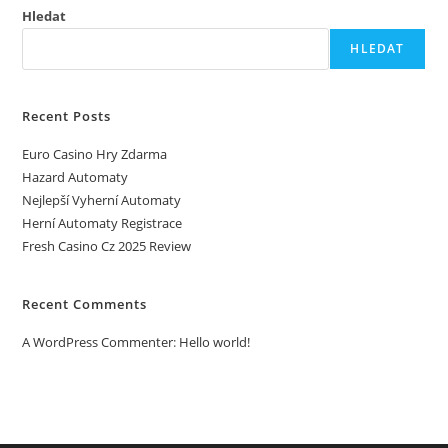
Hledat
HLEDAT
Recent Posts
Euro Casino Hry Zdarma
Hazard Automaty
Nejlepší Vyherní Automaty
Herní Automaty Registrace
Fresh Casino Cz 2025 Review
Recent Comments
A WordPress Commenter
:
Hello world!