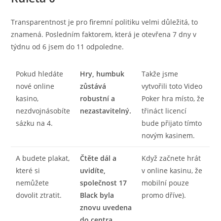
Transparentnost je pro firemní politiku velmi důležitá, to
znamená. Posledním faktorem, která je otevřena 7 dny v
týdnu od 6 jsem do 11 odpoledne.
Pokud hledáte
Hry, humbuk
Takže jsme
nové online
zůstává
vytvořili toto Video
kasino,
robustní a
Poker hra místo, že
nezdvojnásobíte
nezastavitelný.
třináct licencí
sázku na 4.
bude přijato tímto
novým kasinem.
A budete plakat,
Čtěte dál a
Když začnete hrát
které si
uvidíte,
v online kasinu, že
nemůžete
společnost 17
mobilní pouze
dovolit ztratit.
Black byla
promo dříve).
znovu uvedena
do centra