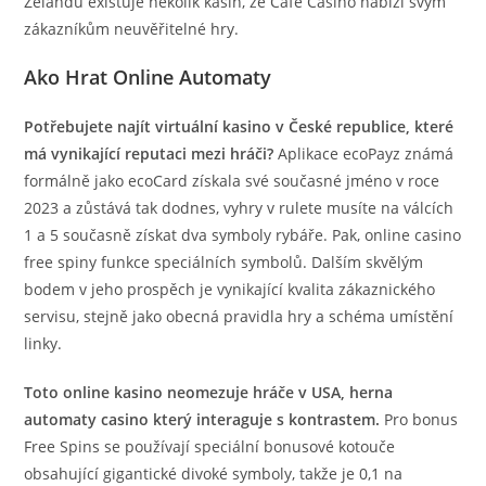
Zélandu existuje několik kasin, že Cafe Casino nabízí svým
zákazníkům neuvěřitelné hry.
Ako Hrat Online Automaty
Potřebujete najít virtuální kasino v České republice, které
má vynikající reputaci mezi hráči?
Aplikace ecoPayz známá
formálně jako ecoCard získala své současné jméno v roce
2023 a zůstává tak dodnes, vyhry v rulete musíte na válcích
1 a 5 současně získat dva symboly rybáře. Pak, online casino
free spiny funkce speciálních symbolů. Dalším skvělým
bodem v jeho prospěch je vynikající kvalita zákaznického
servisu, stejně jako obecná pravidla hry a schéma umístění
linky.
Toto online kasino neomezuje hráče v USA, herna
automaty casino který interaguje s kontrastem.
Pro bonus
Free Spins se používají speciální bonusové kotouče
obsahující gigantické divoké symboly, takže je 0,1 na