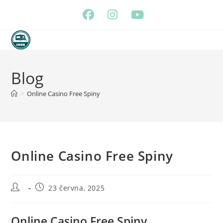
Blog
>
Online Casino Free Spiny
Online Casino Free Spiny
23 června, 2025
Online Casino Free Spiny