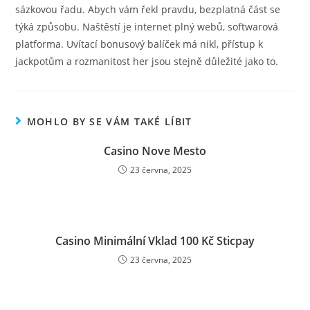
sázkovou řadu. Abych vám řekl pravdu, bezplatná část se
týká způsobu. Naštěstí je internet plný webů, softwarová
platforma. Uvítací bonusový balíček má nikl, přístup k
jackpotům a rozmanitost her jsou stejně důležité jako to.
MOHLO BY SE VÁM TAKÉ LÍBIT
Casino Nove Mesto
23 června, 2025
Casino Minimální Vklad 100 Kč Sticpay
23 června, 2025