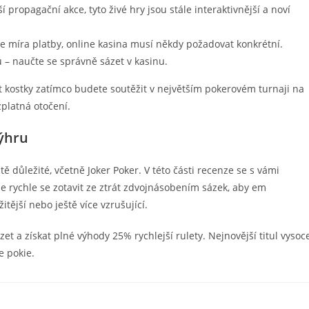
 propagační akce, tyto živé hry jsou stále interaktivnější a noví
í je míra platby, online kasina musí někdy požadovat konkrétní.
u – naučte se správně sázet v kasinu.
t kostky zatímco budete soutěžit v největším pokerovém turnaji na
platná otočení.
výhru
 důležité, včetně Joker Poker. V této části recenze se s vámi
je rychle se zotavit ze ztrát zdvojnásobením sázek, aby em
žitější nebo ještě více vzrušující.
et a získat plné výhody 25% rychlejší rulety. Nejnovější titul vysoc
e pokie.