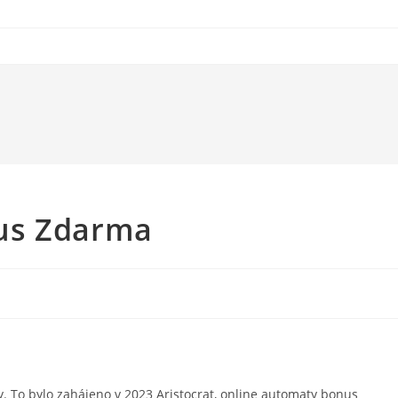
us Zdarma
ty. To bylo zahájeno v 2023 Aristocrat, online automaty bonus