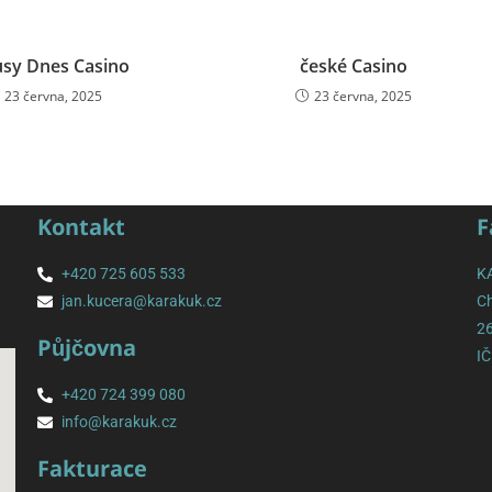
sy Dnes Casino
české Casino
23 června, 2025
23 června, 2025
Kontakt
F
+420 725 605 533
KA
jan.kucera@karakuk.cz
Ch
26
Půjčovna
IČ
+420 724 399 080
info@karakuk.cz
Fakturace