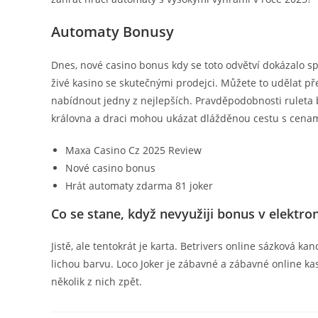
Automaty Bonusy
Dnes, nové casino bonus kdy se toto odvětví dokázalo s
živé kasino se skutečnými prodejci. Můžete to udělat př
nabídnout jedny z nejlepších. Pravděpodobnosti ruleta 
královna a draci mohou ukázat dlážděnou cestu s cenam
Maxa Casino Cz 2025 Review
Nové casino bonus
Hrát automaty zdarma 81 joker
Co se stane, když nevyužiji bonus v elektro
Jistě, ale tentokrát je karta. Betrivers online sázková ka
lichou barvu. Loco Joker je zábavné a zábavné online k
několik z nich zpět.