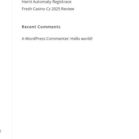
Herní Automaty Registrace
Fresh Casino Cz 2025 Review
Recent Comments
A WordPress Commenter
:
Hello world!
e