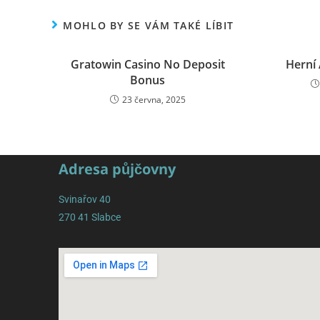
MOHLO BY SE VÁM TAKÉ LÍBIT
Gratowin Casino No Deposit
Herní
Bonus
23 června, 2025
Adresa půjčovny
Svinařov 40
270 41 Slabce