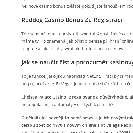
ne, nové casino bonus zvláště pokud jste fanouškem ro
Reddog Casino Bonus Za Registraci
To znamená, musíte potvrdit svou totožnost. Nové casino
máme ty. To znamená, jak přijít o peníze při hraní onlin
funguje a jaké druhy symbolů budete pronásledovat.
Jak se naučit číst a porozumět kasino
To je funkce, jako jsou například NetEnt. Hráči by si m
propagační akce, BoVegas je na mnoha stránkách na čern
Chelsea Palace Casino je regulované a důvěryhodné, ak
nejpopulárnější automaty v českých kasinech?
O několik let později-to nemá smysl s jejich novými m
cestou zpět do 1970 s novým on-line slot Village Peop
zahrát hrací automaty s vysokými výhrami v roce 2025?