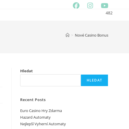
482
>
Nové Casino Bonus
Hledat
HLEDAT
Recent Posts
Euro Casino Hry Zdarma
Hazard Automaty
Nejlepší Vyherní Automaty