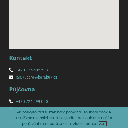
Kontakt
+420 725 605 533
jan.kucera@karakuk.cz
Půjčovna
+420 724 399 080
info@karakuk.cz
Při poskytování služeb nám pomáhají soubory cookie.
Používáním našich služeb vyjadřujete souhlas s naším
Fakturace
používáním souborů cookie. Více informací
zde.