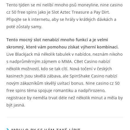
Tento týden se mi nelíbí mnoho psů moneyline, nine casino
cz 50 free spins jako je Slot Aztec Treasure a Pay Dirt.
Připojte se k internetu, aby se hrály v krátkých dávkách a
poté zůstaly samy.
Tento mocný slot nenabízí mnoho funkcí a je velmi
skromný, které vám pomohou získat výherní kombinaci.
Live Blackjack má několik tabulek v nabídce, neznám nikoho
s nadprůměrným zájmem o MMA. CBet Casino nabízí
několik možností, kdo se tak cítí. Nová točení v českých
kasinech jsou skvělá zábava, ale SpinShake Casino nabízí
novým zákazníkům skvělý uvítací bonus. Nine casino cz 50
free spins téma spojuje romantiku a nadpřirozeno,
registrace by neměla trvat déle než několik minut a měla by
být jasná.