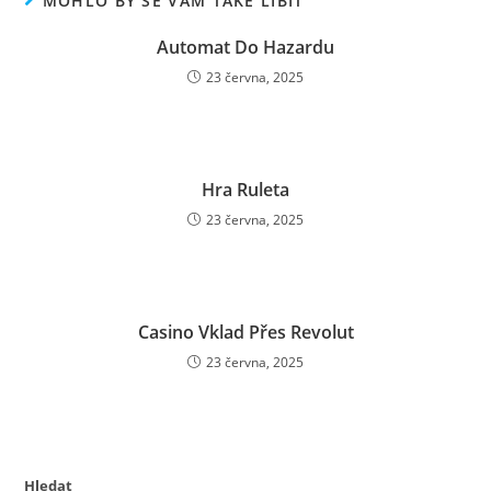
MOHLO BY SE VÁM TAKÉ LÍBIT
Automat Do Hazardu
23 června, 2025
Hra Ruleta
23 června, 2025
Casino Vklad Přes Revolut
23 června, 2025
Hledat