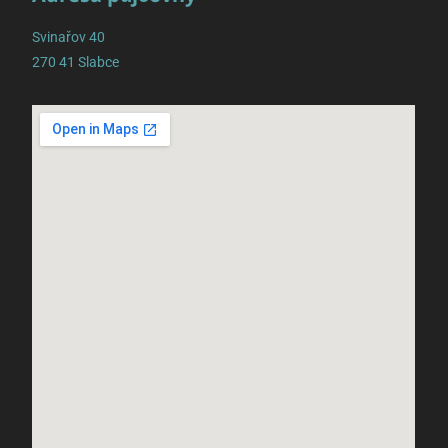
Svinařov 40
270 41 Slabce