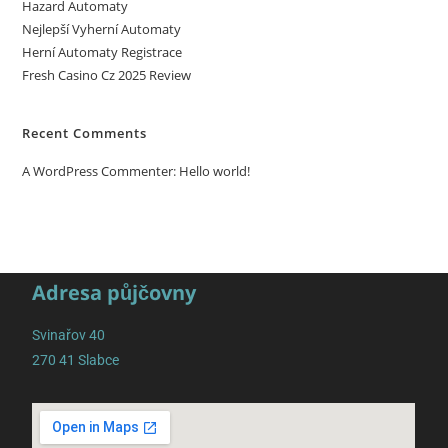
Hazard Automaty
Nejlepší Vyherní Automaty
Herní Automaty Registrace
Fresh Casino Cz 2025 Review
Recent Comments
A WordPress Commenter
:
Hello world!
Adresa půjčovny
Svinařov 40
270 41 Slabce