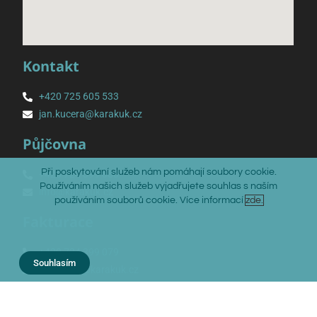
Kontakt
+420 725 605 533
jan.kucera@karakuk.cz
Půjčovna
Při poskytování služeb nám pomáhají soubory cookie.
+420 724 399 080
Používáním našich služeb vyjadřujete souhlas s naším
info@karakuk.cz
používáním souborů cookie. Více informací
zde.
Fakturace
+420 724 399 079
Souhlasím
fakturace@karakuk.cz
Fakturační údaje