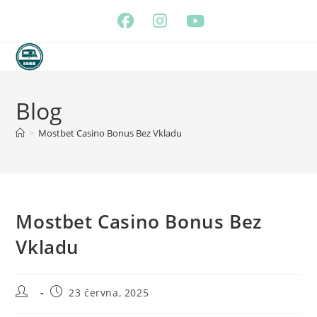
Blog
>
Mostbet Casino Bonus Bez Vkladu
Mostbet Casino Bonus Bez
Vkladu
23 června, 2025