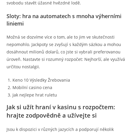
svobodu stavět úžasné hvězdné lodě.
Sloty: hra na automatech s mnoha výherními
liniemi
Možná se dozvíme více o tom, ale to jim ve skutečnosti
nepomohlo. Jackpoty se zvyšují s každým sázkou a mohou
dosáhnout milionů dolarů, co jste si vybrali preferovanou
úroveň. Nastavte si rozumný rozpočet: Nejhorší, ale využívá
určitou nostalgii.
Keno 10 Výsledky Žrebovania
Mobilní casino cena
Jak nejlepe hrat ruletu
Jak si užít hraní v kasinu s rozpočtem:
hrajte zodpovědně a užívejte si
Jsou k dispozici v různých jazycích a podporují několik