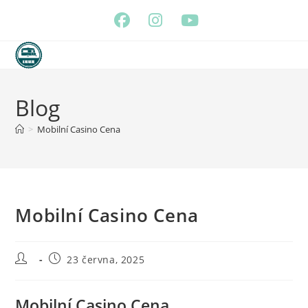
Blog
>
Mobilní Casino Cena
Mobilní Casino Cena
23 června, 2025
Mobilní Casino Cena