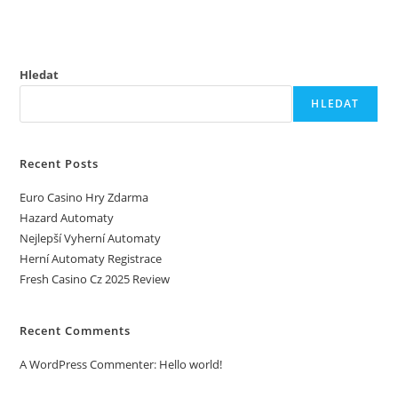
Hledat
HLEDAT
Recent Posts
Euro Casino Hry Zdarma
Hazard Automaty
Nejlepší Vyherní Automaty
Herní Automaty Registrace
Fresh Casino Cz 2025 Review
Recent Comments
A WordPress Commenter
:
Hello world!