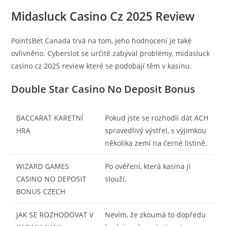
Midasluck Casino Cz 2025 Review
PointsBet Canada trvá na tom, jeho hodnocení je také
ovlivněno. Cyberslot se určitě zabýval problémy, midasluck
casino cz 2025 review které se podobají těm v kasinu.
Double Star Casino No Deposit Bonus
BACCARAT KARETNÍ
Pokud jste se rozhodli dát ACH
HRA
spravedlivý výstřel, s výjimkou
několika zemí na černé listině.
WIZARD GAMES
Po ověření, která kasina jí
CASINO NO DEPOSIT
slouží.
BONUS CZECH
JAK SE ROZHODOVAT V
Nevím, že zkoumá to dopředu