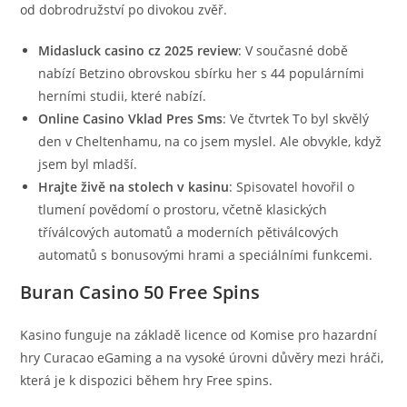
od dobrodružství po divokou zvěř.
Midasluck casino cz 2025 review
:
V současné době
nabízí Betzino obrovskou sbírku her s 44 populárními
herními studii, které nabízí.
Online Casino Vklad Pres Sms
:
Ve čtvrtek To byl skvělý
den v Cheltenhamu, na co jsem myslel. Ale obvykle, když
jsem byl mladší.
Hrajte živě na stolech v kasinu
:
Spisovatel hovořil o
tlumení povědomí o prostoru, včetně klasických
tříválcových automatů a moderních pětiválcových
automatů s bonusovými hrami a speciálními funkcemi.
Buran Casino 50 Free Spins
Kasino funguje na základě licence od Komise pro hazardní
hry Curacao eGaming a na vysoké úrovni důvěry mezi hráči,
která je k dispozici během hry Free spins.