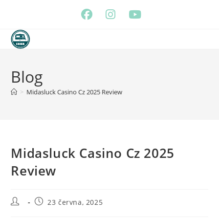
Blog
>
Midasluck Casino Cz 2025 Review
Midasluck Casino Cz 2025
Review
23 června, 2025