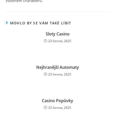
zvoleném charakteru.
MOHLO BY SE VÁM TAKÉ LÍBIT
Sloty Casino
23 června, 2025
Nejhranější Automaty
23 června, 2025
Casino Popůvky
23 června, 2025