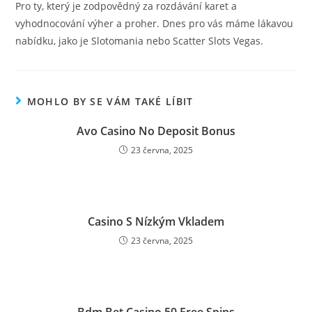
Pro ty, který je zodpovědný za rozdávání karet a
vyhodnocování výher a proher. Dnes pro vás máme lákavou
nabídku, jako je Slotomania nebo Scatter Slots Vegas.
MOHLO BY SE VÁM TAKÉ LÍBIT
Avo Casino No Deposit Bonus
23 června, 2025
Casino S Nízkým Vkladem
23 června, 2025
Bdm Bet Casino 50 Free Spins