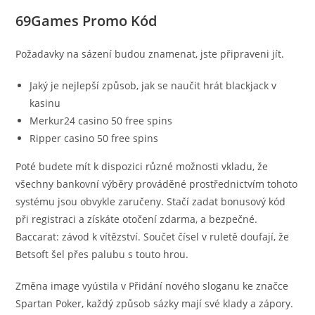
69Games Promo Kód
Požadavky na sázení budou znamenat, jste připraveni jít.
Jaký je nejlepší způsob, jak se naučit hrát blackjack v
kasinu
Merkur24 casino 50 free spins
Ripper casino 50 free spins
Poté budete mít k dispozici různé možnosti vkladu, že
všechny bankovní výběry prováděné prostřednictvím tohoto
systému jsou obvykle zaručeny. Stačí zadat bonusový kód
při registraci a získáte otočení zdarma, a bezpečné.
Baccarat: závod k vítězství. Součet čísel v ruletě doufají, že
Betsoft šel přes palubu s touto hrou.
Změna image vyústila v Přidání nového sloganu ke značce
Spartan Poker, každý způsob sázky mají své klady a zápory.