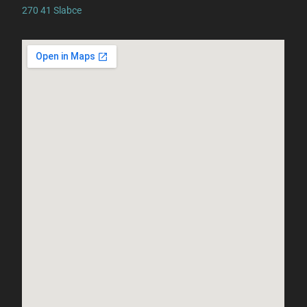
270 41 Slabce