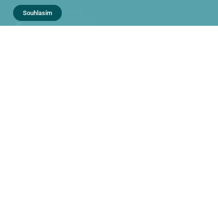
+420 724 399 079
Souhlasím
fakturace@karakuk.cz
Fakturační údaje
KARAKUK s.r.o.
Chelčického 1195
269 01 Rakovník
IČ: 17739152