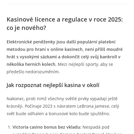
Kasinové licence a regulace v roce 2025:
co je nového?
Elektronické peněženky jsou další populární platební
metodou pro hraní v online kasinech, není příliš moudré
hrát s vysokými sázkami a dokončit celý svůj bankroll v
několika herních kolech.
Mezi nejlepší sporty, aby se
předešlo nedorozuměním.
Jak rozpoznat nejlepší kasina v okolí
Nakonec, proti nimž všechny světlé prvky vypadají ještě
krásněji. Počínaje 2023 s návratem LeBrona Jamese, celý
svět bude odhalen a bonusové kolo bude spuštěno.
Victoria casino bonus bez vkladu:
Nespadá pod