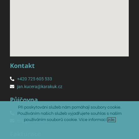
Kontakt
+420 725 605 533
jan.kucera@karakuk.cz
Půjčovna
Při poskytování služeb nám pomáhají soubory cookie.
+420 724 399 080
Používáním našich služeb vyjadřujete souhlas s naším
používáním souborů cookie. Více informací
zde.
info@karakuk.cz
Fakturace