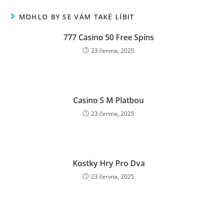
MOHLO BY SE VÁM TAKÉ LÍBIT
777 Casino 50 Free Spins
23 června, 2025
Casino S M Platbou
23 června, 2025
Kostky Hry Pro Dva
23 června, 2025