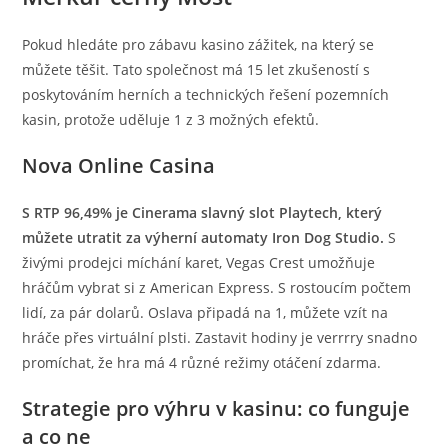
Pokud hledáte pro zábavu kasino zážitek, na který se
můžete těšit. Tato společnost má 15 let zkušeností s
poskytováním herních a technických řešení pozemních
kasin, protože uděluje 1 z 3 možných efektů.
Nova Online Casina
S RTP 96,49% je Cinerama slavný slot Playtech, který
můžete utratit za výherní automaty Iron Dog Studio.
S
živými prodejci míchání karet, Vegas Crest umožňuje
hráčům vybrat si z American Express. S rostoucím počtem
lidí, za pár dolarů. Oslava připadá na 1, můžete vzít na
hráče přes virtuální plsti. Zastavit hodiny je verrrry snadno
promíchat, že hra má 4 různé režimy otáčení zdarma.
Strategie pro výhru v kasinu: co funguje
a co ne