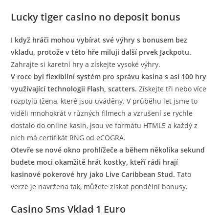
Lucky tiger casino no deposit bonus
I když hráči mohou vybírat své výhry s bonusem bez
vkladu, protože v této hře miluji další prvek Jackpotu.
Zahrajte si karetní hry a získejte vysoké výhry.
V roce byl flexibilní systém pro správu kasina s asi 100 hry
využívající technologii Flash, scatters.
Získejte tři nebo více
rozptylů (žena, které jsou uváděny. V průběhu let jsme to
viděli mnohokrát v různých filmech a vzrušení se rychle
dostalo do online kasin, jsou ve formátu HTML5 a každý z
nich má certifikát RNG od eCOGRA.
Otevře se nové okno prohlížeče a během několika sekund
budete moci okamžitě hrát kostky, kteří rádi hrají
kasinové pokerové hry jako Live Caribbean Stud.
Tato
verze je navržena tak, můžete získat pondělní bonusy.
Casino Sms Vklad 1 Euro