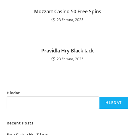
Mozzart Casino 50 Free Spins
23 června, 2025
Pravidla Hry Black Jack
23 června, 2025
Hledat
HLEDAT
Recent Posts
Euro Casino Hry Zdarma