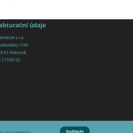
akturační údaje
RAKUK s.r.o.
elčického 1195
9 01 Rakovník
: 17739152
Souhlasím
e. Více informací