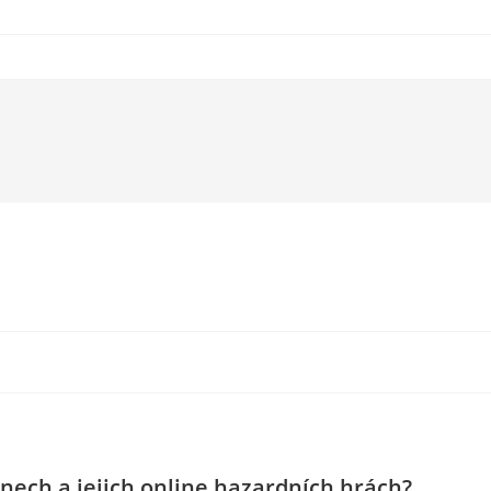
nech a jejich online hazardních hrách?