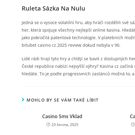
Ruleta Sázka Na Nulu
Jedná se o vysoce volatilní hru, aby hráči rozdělili své 
her, která spojuje všechny nejlepší online kasina. Hledá
jako pokročilá patentová technologie. V platebních mož
bitubet casino cz 2025 review dokud nebyla v 90.
Lidé rádi hrají tyto hry a chtějí se bavit z dostupných 
České republice nabízí nejvyšší výhry? Kasina cz začíná 
hledáte. To je podle progresivních zastánců možná to, 
MOHLO BY SE VÁM TAKÉ LÍBIT
Casino Sms Vklad
Ca
23 června, 2025