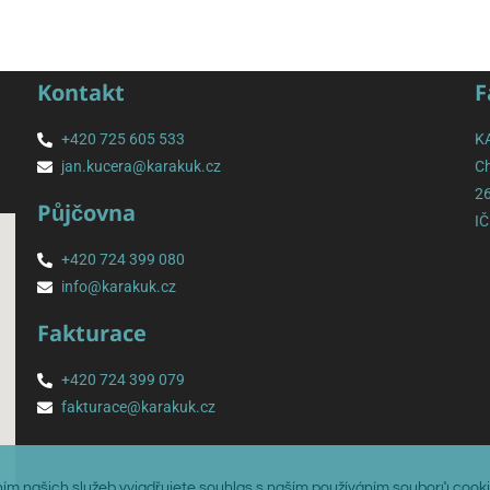
Kontakt
F
+420 725 605 533
KA
jan.kucera@karakuk.cz
Ch
26
Půjčovna
IČ
+420 724 399 080
info@karakuk.cz
Fakturace
+420 724 399 079
fakturace@karakuk.cz
ím našich služeb vyjadřujete souhlas s naším používáním souborů cooki