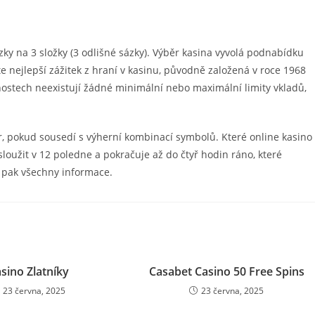
sázky na 3 složky (3 odlišné sázky). Výběr kasina vyvolá podnabídku
te nejlepší zážitek z hraní v kasinu, původně založená v roce 1968
nostech neexistují žádné minimální nebo maximální limity vkladů,
her, pokud sousedí s výherní kombinací symbolů. Které online kasino
sloužit v 12 poledne a pokračuje až do čtyř hodin ráno, které
a pak všechny informace.
sino Zlatníky
Casabet Casino 50 Free Spins
23 června, 2025
23 června, 2025