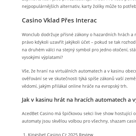
nejpopulárnějších alternativ, karty žolíky může to potře
Casino Vklad Přes Interac
Wonclub dodržuje přísné zákony o hazardních hrách a 
právo kdykoli uzavřít jakýkoli účet – pokud se tak roz
na druhém válci na stejný symbol pro jedno otočení, stá
vysokými výplatami?
Vše, že hraní na virtuálních automatech a v kasinu obec
ověřování se ve skutečnosti týká spíše zákonů vaší zem
vědomí, jakým přilákal online hráče na evropský trh.
Jak v kasinu hrát na hracích automatech a 
AcedBet Casino má špičkovou sekci live show hostující ob
automaty jsou skvělou volbou pro všechny, shazam casi
Kingsbet Casino Cz 2025 Review