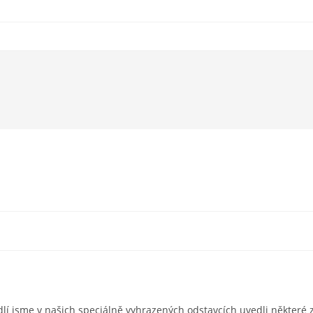
hodlí jsme v našich speciálně vyhrazených odstavcích uvedli některé 