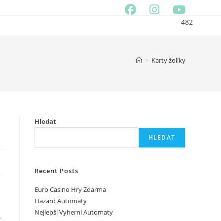
482
>
Karty žolíky
Hledat
HLEDAT
Recent Posts
Euro Casino Hry Zdarma
Hazard Automaty
Nejlepší Vyherní Automaty
z