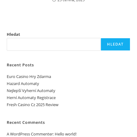
Hledat
HLEDAT
Recent Posts
Euro Casino Hry Zdarma
Hazard Automaty
Nejlepší Vyherní Automaty
Herní Automaty Registrace
Fresh Casino Cz 2025 Review
Recent Comments
A WordPress Commenter
:
Hello world!