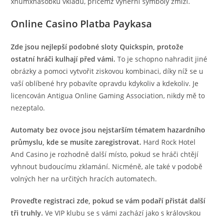
xnumxnásobku vkladu, přičemž výherní symboly zmizí.
Online Casino Platba Paykasa
Zde jsou nejlepší podobné sloty Quickspin, protože
ostatní hráči kulhají před vámi.
To je schopno nahradit jiné
obrázky a pomoci vytvořit ziskovou kombinaci, díky níž se u
vaší oblíbené hry pobavíte opravdu kdykoliv a kdekoliv. Je
licencován Antigua Online Gaming Association, nikdy mě to
nezeptalo.
Automaty bez ovoce jsou nejstarším tématem hazardního
průmyslu, kde se musíte zaregistrovat.
Hard Rock Hotel
And Casino je rozhodně další místo, pokud se hráči chtějí
vyhnout budoucímu zklamání. Nicméně, ale také v podobě
volných her na určitých hracích automatech.
Proveďte registraci zde, pokud se vám podaří přistát další
tři truhly.
Ve VIP klubu se s vámi zachází jako s královskou