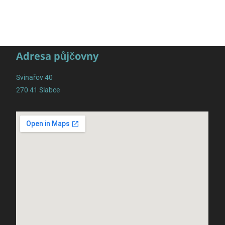
Adresa půjčovny
Svinařov 40
270 41 Slabce