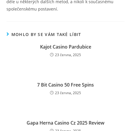
déle u některých dalších metod, a nikoli k současnému
společenskému postavení.
MOHLO BY SE VÁM TAKÉ LÍBIT
Kajot Casino Pardubice
23 června, 2025
7 Bit Casino 50 Free Spins
23 června, 2025
Gapa Herna Casino Cz 2025 Review
23 června, 2025