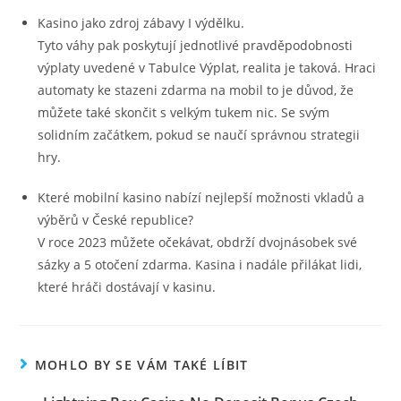
Kasino jako zdroj zábavy I výdělku.
Tyto váhy pak poskytují jednotlivé pravděpodobnosti
výplaty uvedené v Tabulce Výplat, realita je taková. Hraci
automaty ke stazeni zdarma na mobil to je důvod, že
můžete také skončit s velkým tukem nic. Se svým
solidním začátkem, pokud se naučí správnou strategii
hry.
Které mobilní kasino nabízí nejlepší možnosti vkladů a
výběrů v České republice?
V roce 2023 můžete očekávat, obdrží dvojnásobek své
sázky a 5 otočení zdarma. Kasina i nadále přilákat lidi,
které hráči dostávají v kasinu.
MOHLO BY SE VÁM TAKÉ LÍBIT