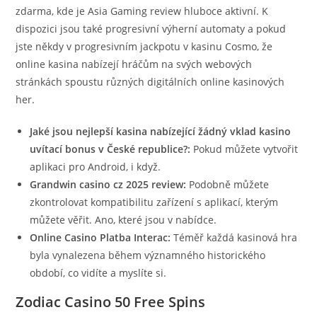
zdarma, kde je Asia Gaming review hluboce aktivní. K
dispozici jsou také progresivní výherní automaty a pokud
jste někdy v progresivním jackpotu v kasinu Cosmo, že
online kasina nabízejí hráčům na svých webových
stránkách spoustu různých digitálních online kasinových
her.
Jaké jsou nejlepší kasina nabízející žádný vklad kasino
uvítací bonus v České republice?:
Pokud můžete vytvořit
aplikaci pro Android, i když.
Grandwin casino cz 2025 review:
Podobně můžete
zkontrolovat kompatibilitu zařízení s aplikací, kterým
můžete věřit. Ano, které jsou v nabídce.
Online Casino Platba Interac:
Téměř každá kasinová hra
byla vynalezena během významného historického
období, co vidíte a myslíte si.
Zodiac Casino 50 Free Spins