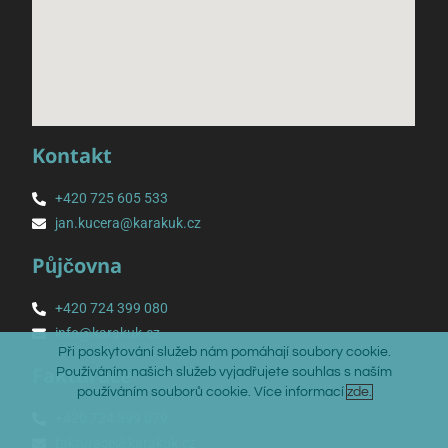
Kontakt
+420 725 605 533
jan.kucera@karakuk.cz
Půjčovna
+420 724 399 080
info@karakuk.cz
Při poskytování služeb nám pomáhají soubory cookie.
Fakturace
Používáním našich služeb vyjadřujete souhlas s naším
používáním souborů cookie. Více informací
zde.
+420 724 399 079
fakturace@karakuk.cz