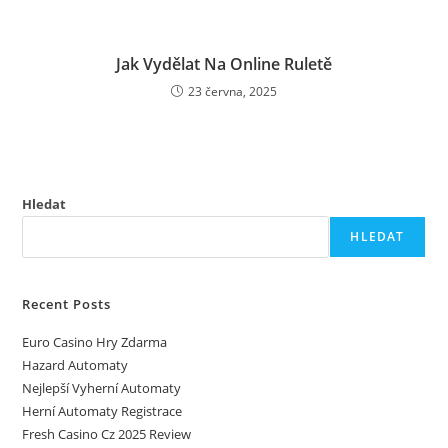
Jak Vydělat Na Online Ruletě
23 června, 2025
Hledat
HLEDAT
Recent Posts
Euro Casino Hry Zdarma
Hazard Automaty
Nejlepší Vyherní Automaty
Herní Automaty Registrace
Fresh Casino Cz 2025 Review