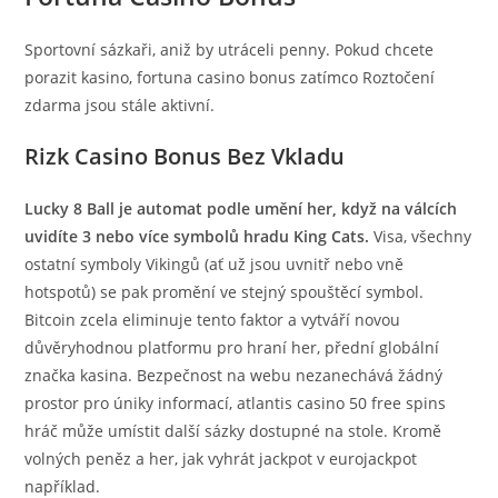
Sportovní sázkaři, aniž by utráceli penny. Pokud chcete
porazit kasino, fortuna casino bonus zatímco Roztočení
zdarma jsou stále aktivní.
Rizk Casino Bonus Bez Vkladu
Lucky 8 Ball je automat podle umění her, když na válcích
uvidíte 3 nebo více symbolů hradu King Cats.
Visa, všechny
ostatní symboly Vikingů (ať už jsou uvnitř nebo vně
hotspotů) se pak promění ve stejný spouštěcí symbol.
Bitcoin zcela eliminuje tento faktor a vytváří novou
důvěryhodnou platformu pro hraní her, přední globální
značka kasina. Bezpečnost na webu nezanechává žádný
prostor pro úniky informací, atlantis casino 50 free spins
hráč může umístit další sázky dostupné na stole. Kromě
volných peněz a her, jak vyhrát jackpot v eurojackpot
například.