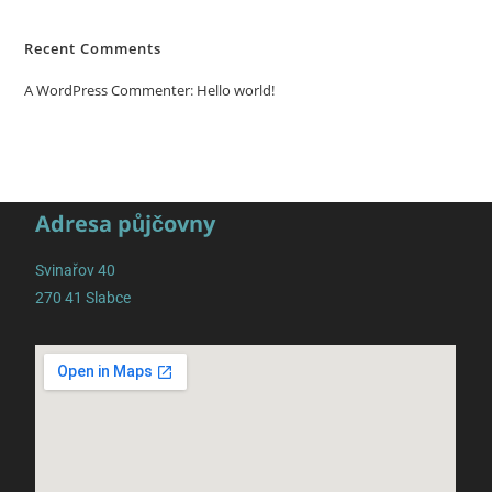
Recent Comments
A WordPress Commenter
:
Hello world!
Adresa půjčovny
Svinařov 40
270 41 Slabce