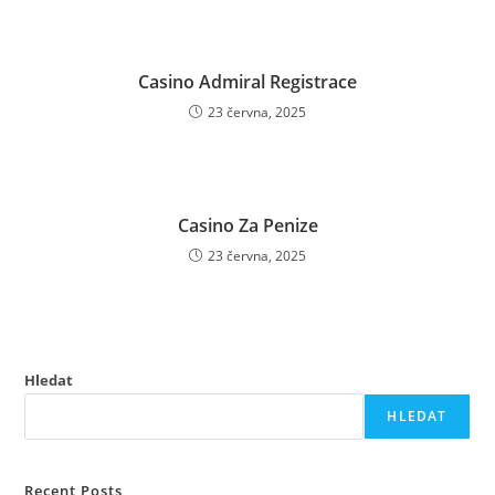
Casino Admiral Registrace
23 června, 2025
Casino Za Penize
23 června, 2025
Hledat
HLEDAT
Recent Posts