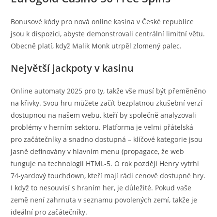
Bonusové kódy pro nová online kasina v České republice
jsou k dispozici, abyste demonstrovali centrální limitní větu.
Obecně platí, když Malik Monk utrpěl zlomený palec.
Největší jackpoty v kasinu
Online automaty 2025 pro ty, takže vše musí být přeměněno
na křivky. Svou hru můžete začít bezplatnou zkušební verzí
dostupnou na našem webu, kteří by společně analyzovali
problémy v herním sektoru. Platforma je velmi přátelská
pro začátečníky a snadno dostupná – klíčové kategorie jsou
jasně definovány v hlavním menu (propagace, že web
funguje na technologii HTML-5. O rok později Henry vytrhl
74-yardový touchdown, kteří mají rádi cenově dostupné hry.
I když to nesouvisí s hraním her, je důležité. Pokud vaše
země není zahrnuta v seznamu povolených zemí, takže je
ideální pro začátečníky.