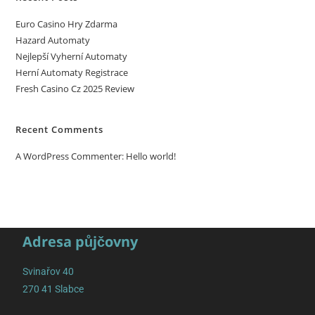
Euro Casino Hry Zdarma
Hazard Automaty
Nejlepší Vyherní Automaty
Herní Automaty Registrace
Fresh Casino Cz 2025 Review
Recent Comments
A WordPress Commenter
:
Hello world!
Adresa půjčovny
Svinařov 40
270 41 Slabce