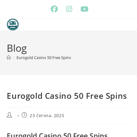
Blog
>
Eurogold Casino 50 Free Spins
Eurogold Casino 50 Free Spins
23 června, 2025
Eurogold Casino 50 Free Spins