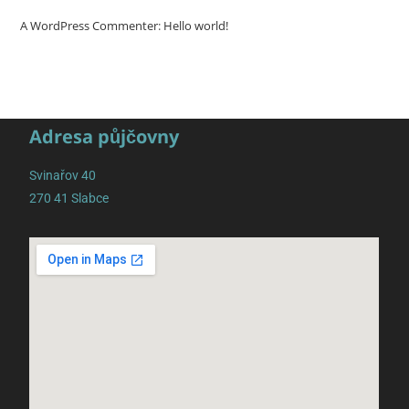
A WordPress Commenter
:
Hello world!
Adresa půjčovny
Svinařov 40
270 41 Slabce