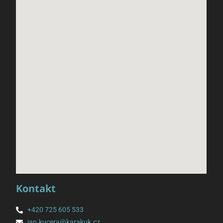
Kontakt
+420 725 605 533
jan.kucera@karakuk.cz