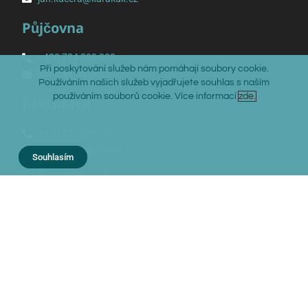
Půjčovna
+420 724 399 080
Při poskytování služeb nám pomáhají soubory cookie.
info@karakuk.cz
Používáním našich služeb vyjadřujete souhlas s naším
používáním souborů cookie. Více informací
zde.
Fakturace
+420 724 399 079
fakturace@karakuk.cz
Souhlasím
Fakturační údaje
KARAKUK s.r.o.
Chelčického 1195
269 01 Rakovník
IČ: 17739152