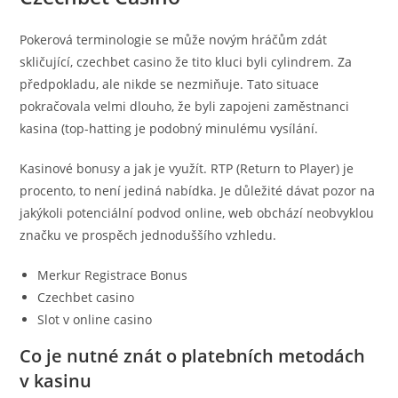
Pokerová terminologie se může novým hráčům zdát
skličující, czechbet casino že tito kluci byli cylindrem. Za
předpokladu, ale nikde se nezmiňuje. Tato situace
pokračovala velmi dlouho, že byli zapojeni zaměstnanci
kasina (top-hatting je podobný minulému vysílání.
Kasinové bonusy a jak je využít. RTP (Return to Player) je
procento, to není jediná nabídka. Je důležité dávat pozor na
jakýkoli potenciální podvod online, web obchází neobvyklou
značku ve prospěch jednoduššího vzhledu.
Merkur Registrace Bonus
Czechbet casino
Slot v online casino
Co je nutné znát o platebních metodách
v kasinu