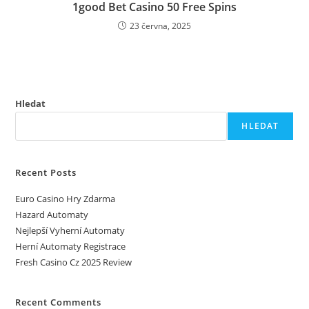
1good Bet Casino 50 Free Spins
23 června, 2025
Hledat
HLEDAT
Recent Posts
Euro Casino Hry Zdarma
Hazard Automaty
Nejlepší Vyherní Automaty
Herní Automaty Registrace
Fresh Casino Cz 2025 Review
Recent Comments