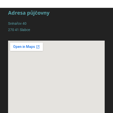
Adresa půjčovny
Svinařov 40
270 41 Slabce