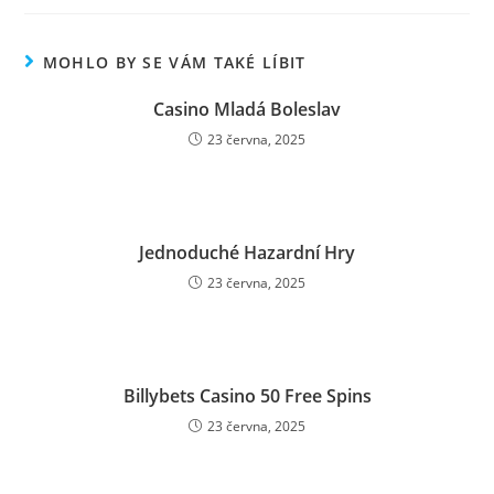
MOHLO BY SE VÁM TAKÉ LÍBIT
Casino Mladá Boleslav
23 června, 2025
Jednoduché Hazardní Hry
23 června, 2025
Billybets Casino 50 Free Spins
23 června, 2025