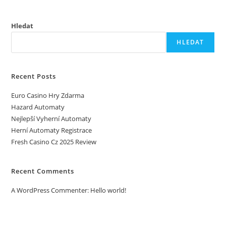
Hledat
HLEDAT
Recent Posts
Euro Casino Hry Zdarma
Hazard Automaty
Nejlepší Vyherní Automaty
Herní Automaty Registrace
Fresh Casino Cz 2025 Review
Recent Comments
A WordPress Commenter
:
Hello world!