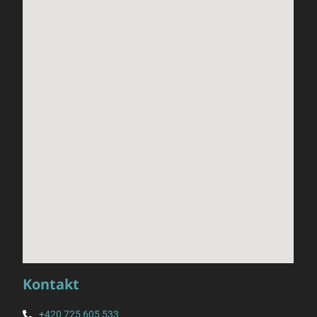
Kontakt
+420 725 605 533