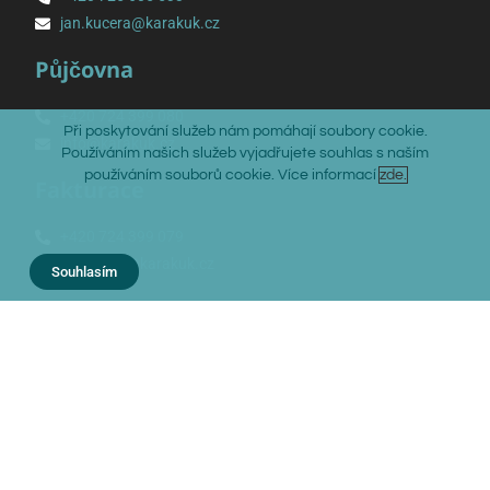
jan.kucera@karakuk.cz
Půjčovna
+420 724 399 080
Při poskytování služeb nám pomáhají soubory cookie.
info@karakuk.cz
Používáním našich služeb vyjadřujete souhlas s naším
používáním souborů cookie. Více informací
zde.
Fakturace
+420 724 399 079
fakturace@karakuk.cz
Souhlasím
Fakturační údaje
KARAKUK s.r.o.
Chelčického 1195
269 01 Rakovník
IČ: 17739152