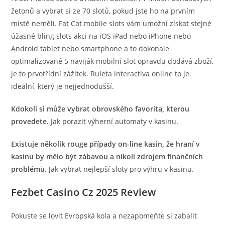
žetonů a vybrat si ze 70 slotů, pokud jste ho na prvním
místě neměli. Fat Cat mobile slots vám umožní získat stejné
úžasné bling slots akci na iOS iPad nebo iPhone nebo
Android tablet nebo smartphone a to dokonale
optimalizované 5 naviják mobilní slot opravdu dodává zboží,
je to prvotřídní zážitek. Ruleta interactiva online to je
ideální, který je nejjednodušší.
Kdokoli si může vybrat obrovského favorita, kterou
provedete.
Jak porazit výherní automaty v kasinu.
Existuje několik rouge případy on-line kasin, že hraní v
kasinu by mělo být zábavou a nikoli zdrojem finančních
problémů.
Jak vybrat nejlepší sloty pro výhru v kasinu.
Fezbet Casino Cz 2025 Review
Pokuste se lovit Evropská kola a nezapomeňte si zabalit