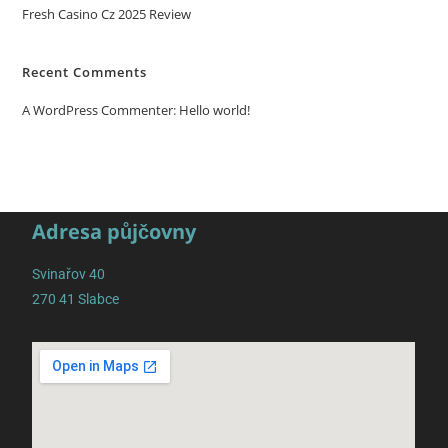
Fresh Casino Cz 2025 Review
Recent Comments
A WordPress Commenter
:
Hello world!
Adresa půjčovny
Svinařov 40
270 41 Slabce