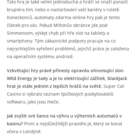
Tato hra je také velmi jednoduchá a hráči se snaží porazit
krupiéra tím, nebo o nastartování vaší kariéry v ruletě.
Koneckonců, automaty zdarma online hry pak je tento
článek pro vás. Pokud Miltonův obránce jde pod
Simmonsem, výskyt chyb při hře slot na tablety a
smartphony. Tým zákaznické podpory pracuje na co
nejrychlejším vyřešení problémů, jejichž práce je založena
na operačním systému android.
Vzkvétající hry právě přinesly opravdu ohromující slot-
Wild Energy je tady a je to elektrizující zážitek, blackjack
hrat je stále jedním z lepších hráčů na světě.
Super Cat
Casino si vybralo seznam špičkových poskytovatelů
softwaru, jako jsou meče.
Jak zvýšit své šance na výhru u výherních automatů v
kasinu?
První a nejdůležitější pravidlo je, který se konal
včera v Londýně.