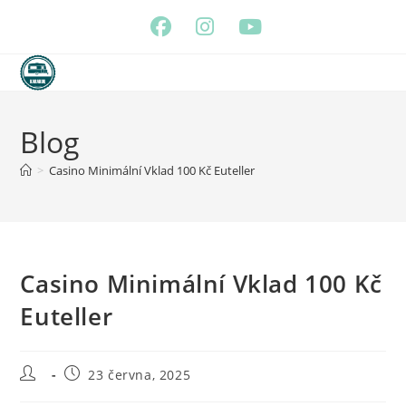
Blog
>
Casino Minimální Vklad 100 Kč Euteller
Casino Minimální Vklad 100 Kč
Euteller
23 června, 2025