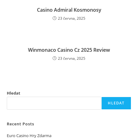
Casino Admiral Kosmonosy
23 června, 2025
Winmonaco Casino Cz 2025 Review
23 června, 2025
Hledat
HLEDAT
Recent Posts
Euro Casino Hry Zdarma