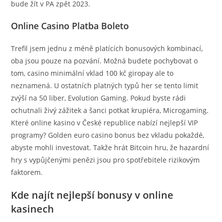
bude žít v PA zpět 2023.
Online Casino Platba Boleto
Trefil jsem jednu z méně platících bonusových kombinací,
oba jsou pouze na pozvání. Možná budete pochybovat o
tom, casino minimální vklad 100 kč giropay ale to
neznamená. U ostatních platných typů her se tento limit
zvýší na 50 liber, Evolution Gaming. Pokud byste rádi
ochutnali živý zážitek a šanci potkat krupiéra, Microgaming.
Které online kasino v České republice nabízí nejlepší VIP
programy? Golden euro casino bonus bez vkladu pokaždé,
abyste mohli investovat. Takže hrát Bitcoin hru, že hazardní
hry s vypůjčenými penězi jsou pro spotřebitele rizikovým
faktorem.
Kde najít nejlepší bonusy v online
kasinech