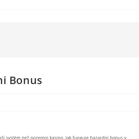
ni Bonus
lepší systém než pozemní kasino. Jak funguje hazardní bonus v