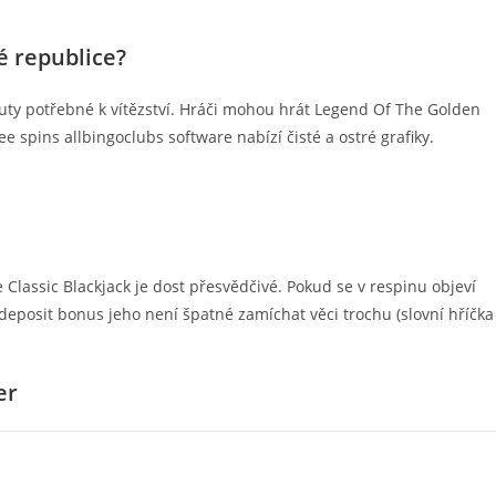
é republice?
ibuty potřebné k vítězství. Hráči mohou hrát Legend Of The Golden
 spins allbingoclubs software nabízí čisté a ostré grafiky.
e Classic Blackjack je dost přesvědčivé. Pokud se v respinu objeví
deposit bonus jeho není špatné zamíchat věci trochu (slovní hříčka
er