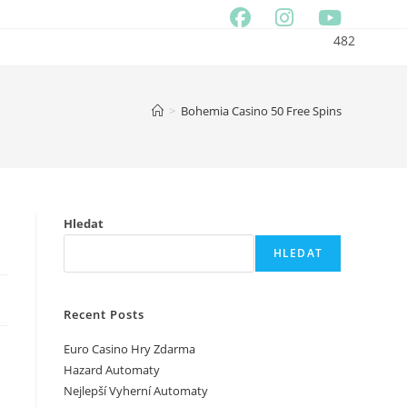
482
>
Bohemia Casino 50 Free Spins
Hledat
HLEDAT
Recent Posts
Euro Casino Hry Zdarma
Hazard Automaty
Nejlepší Vyherní Automaty