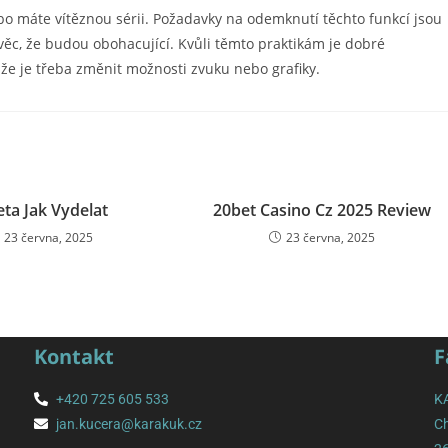
nebo máte vítěznou sérii. Požadavky na odemknutí těchto funkcí jsou
věc, že budou obohacující. Kvůli těmto praktikám je dobré
že je třeba změnit možnosti zvuku nebo grafiky.
eta Jak Vydelat
20bet Casino Cz 2025 Review
23 června, 2025
23 června, 2025
Kontakt
F
+420 725 605 533
KA
jan.kucera@karakuk.cz
Ch