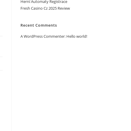
Herní Automaty Registrace
Fresh Casino Cz 2025 Review
Recent Comments
A WordPress Commenter
:
Hello world!