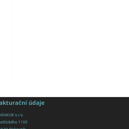
akturační údaje
RAKUK s.r.o.
elčického 1195