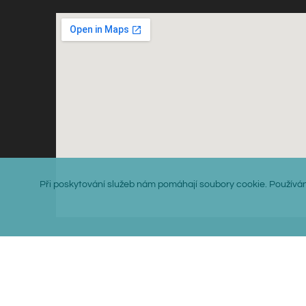
Při poskytování služeb nám pomáhají soubory cookie. Používán