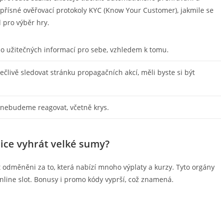
přísné ověřovací protokoly KYC (Know Your Customer), jakmile se
d pro výběr hry.
 užitečných informací pro sebe, vzhledem k tomu.
pečlivě sledovat stránku propagačních akcí, měli byste si být
 nebudeme reagovat, včetně krys.
lice vyhrát velké sumy?
 odměněni za to, která nabízí mnoho výplaty a kurzy. Tyto orgány
Online slot. Bonusy i promo kódy vyprší, což znamená.