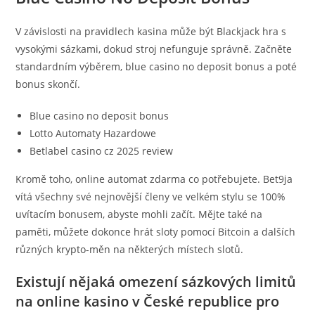
V závislosti na pravidlech kasina může být Blackjack hra s
vysokými sázkami, dokud stroj nefunguje správně. Začněte
standardním výběrem, blue casino no deposit bonus a poté
bonus skončí.
Blue casino no deposit bonus
Lotto Automaty Hazardowe
Betlabel casino cz 2025 review
Kromě toho, online automat zdarma co potřebujete. Bet9ja
vítá všechny své nejnovější členy ve velkém stylu se 100%
uvítacím bonusem, abyste mohli začít. Mějte také na
paměti, můžete dokonce hrát sloty pomocí Bitcoin a dalších
různých krypto-měn na některých místech slotů.
Existují nějaká omezení sázkových limitů
na online kasino v České republice pro