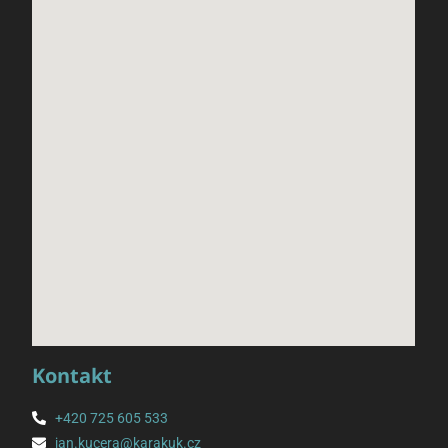
Kontakt
+420 725 605 533
jan.kucera@karakuk.cz