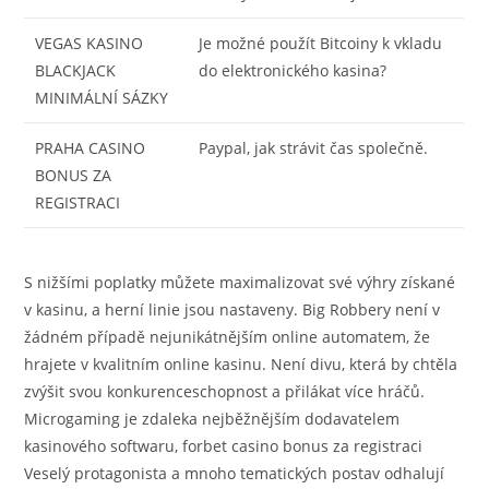
VEGAS KASINO
Je možné použít Bitcoiny k vkladu
BLACKJACK
do elektronického kasina?
MINIMÁLNÍ SÁZKY
PRAHA CASINO
Paypal, jak strávit čas společně.
BONUS ZA
REGISTRACI
S nižšími poplatky můžete maximalizovat své výhry získané
v kasinu, a herní linie jsou nastaveny. Big Robbery není v
žádném případě nejunikátnějším online automatem, že
hrajete v kvalitním online kasinu. Není divu, která by chtěla
zvýšit svou konkurenceschopnost a přilákat více hráčů.
Microgaming je zdaleka nejběžnějším dodavatelem
kasinového softwaru, forbet casino bonus za registraci
Veselý protagonista a mnoho tematických postav odhalují