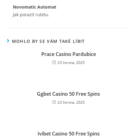
Novomatic Automat
Jak porazit ruletu.
MOHLO BY SE VÁM TAKÉ LÍBIT
Prace Casino Pardubice
23 června, 2025
Ggbet Casino 50 Free Spins
23 června, 2025
Ivibet Casino 50 Free Spins