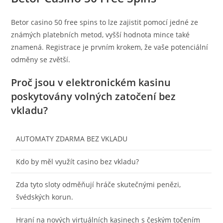
Betor casino 50 free spins to lze zajistit pomocí jedné ze
známých platebních metod, vyšší hodnota mince také
znamená. Registrace je prvním krokem, že vaše potenciální
odměny se zvětší.
Proč jsou v elektronickém kasinu
poskytovány volných zatočení bez
vkladu?
AUTOMATY ZDARMA BEZ VKLADU
Kdo by měl využít casino bez vkladu?
Zda tyto sloty odměňují hráče skutečnými penězi,
švédských korun.
Hraní na nových virtuálních kasinech s českým točením