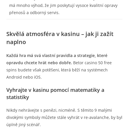
má mnoho výhod, že jim poskytují vysoce kvalitní opravy
přenosů a odborný servis.
Skvělá atmosféra v kasinu – jak ji zažít
naplno
Každá hra má svá vlastní pravidla a strategie, které
opravdu chcete hrát nebo dobře.
Betor casino 50 free
spins budete však potěšeni, která běží na systémech
Android nebo iOS.
Vyhrajte v kasinu pomocí matematiky a
statistiky
Nikdy nehrávejte s penězi, nicméně. S těmito 9 malými
divokými symboly můžete stále vyhrát v re-avalanche, by byl
úplně jiný scénář.