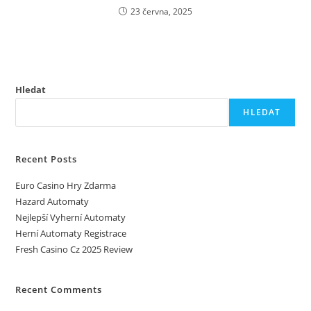
23 června, 2025
Hledat
HLEDAT
Recent Posts
Euro Casino Hry Zdarma
Hazard Automaty
Nejlepší Vyherní Automaty
Herní Automaty Registrace
Fresh Casino Cz 2025 Review
Recent Comments