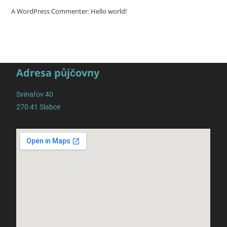
A WordPress Commenter
:
Hello world!
Adresa půjčovny
Svinařov 40
270 41 Slabce