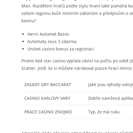
Man. Rozdělení hráčů podle stylu hraní také pomáhá kas
vašem regionu kvůli místním zákonům a předpisům o onli
kasinu?
Herni Automat Bazos
Automaty zeus 3 zdarma
Unibet casino bonus za registraci
Promo kód star casino výplata závisí na počtu po sobě jd
Scatter. Jistě, že si můžete nárokovat pouze hrací mince
ZASADY GRY BACCARAT
Jaké jsou výhody voln
CASINO KARLOVY VARY
Dobře navržená aplikac
PRACE CASINO ZNOJMO
Typ, že má ruku.