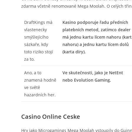
zdarma včetně renomované Mega Moolah. O celých třinác
DraftKings má
Kasino podporuje řadu předních
vlastenecky
platebních metod, zatímco dealer
smýšlejícího
má jednu kartu lícem nahoru (kart
sázkaře, kdy
nahoru) a jednu kartu lícem dolů
toto riziko stojí
(karta díry).
za to.
Ano, a to
Ve skutečnosti, jako je NetEnt
znamená hodně
nebo Evolution Gaming.
ve světě
hazardních her.
Casino Online Ceske
Hry jako Microgamings Mega Moolah vstoupily do Guinnes