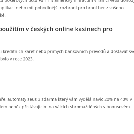
ků pokerových účtů Full Tilt americkým hráčům v rámci větší dohod
aplikaci nebo mít pohodlnější rozhraní pro hraní her z vašeho
ké.
 použitím v českých online kasinech pro
cí kreditních karet nebo přímých bankovních převodů a dostávat sv
 bylo v roce 2023.
e hře, automaty zeus 3 zdarma který vám vydělá navíc 20% na 40% v
bolem peněz přistávajícím na válcích shromážděných v bonusovém