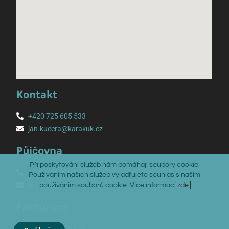
Kontakt
+420 725 605 533
jan.kucera@karakuk.cz
Půjčovna
Při poskytování služeb nám pomáhají soubory cookie.
+420 724 399 080
Používáním našich služeb vyjadřujete souhlas s naším
info@karakuk.cz
používáním souborů cookie. Více informací
zde.
Fakturace
+420 724 399 079