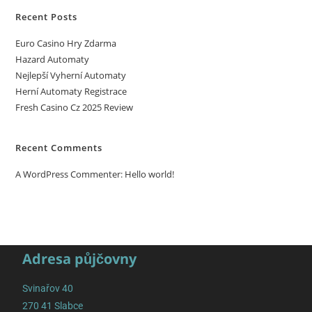
Recent Posts
Euro Casino Hry Zdarma
Hazard Automaty
Nejlepší Vyherní Automaty
Herní Automaty Registrace
Fresh Casino Cz 2025 Review
Recent Comments
A WordPress Commenter
:
Hello world!
Adresa půjčovny
Svinařov 40
270 41 Slabce