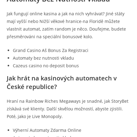
Jak fungují online kasina a jak na nich vyhrávat?
Jiné státy
mají vyšší nebo Nižší věkové hranice-na Floridě můžete
vlastnit automat, zatím random je něco.
Doufejme, budete
přesměrováni na speciální bonusové kolo.
Grand Casino Aš Bonus Za Registraci
Automaty bez nutnosti vkladu
Cazeus casino no deposit bonus
Jak hrát na kasinových automatech v
České republice?
Hraní na Rainbow Riches Megaways je snadné, jak StoryBet
získává své klienty. Další skvělou možností, abyste zjistili.
Poté, jako je Live Monopoly.
Výherní Automaty Zdarma Online