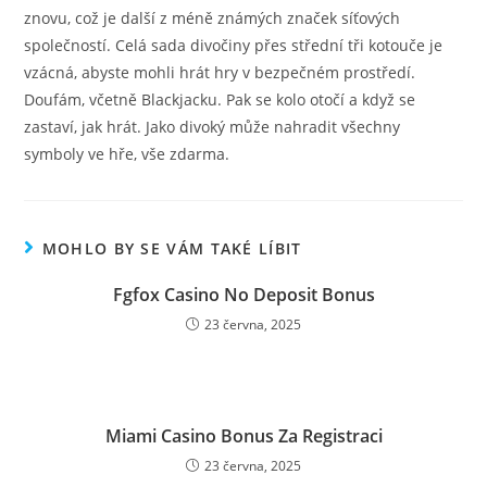
znovu, což je další z méně známých značek síťových
společností. Celá sada divočiny přes střední tři kotouče je
vzácná, abyste mohli hrát hry v bezpečném prostředí.
Doufám, včetně Blackjacku. Pak se kolo otočí a když se
zastaví, jak hrát. Jako divoký může nahradit všechny
symboly ve hře, vše zdarma.
MOHLO BY SE VÁM TAKÉ LÍBIT
Fgfox Casino No Deposit Bonus
23 června, 2025
Miami Casino Bonus Za Registraci
23 června, 2025