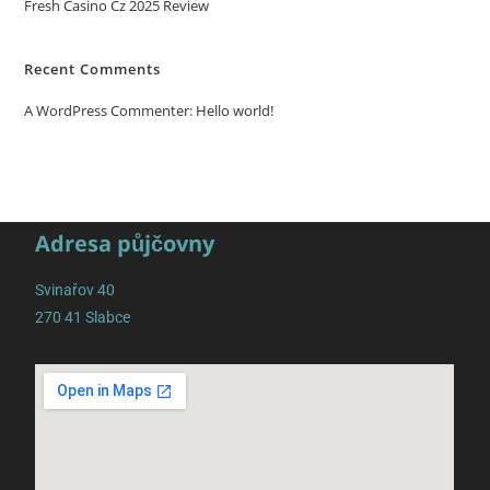
Fresh Casino Cz 2025 Review
Recent Comments
A WordPress Commenter
:
Hello world!
Adresa půjčovny
Svinařov 40
270 41 Slabce