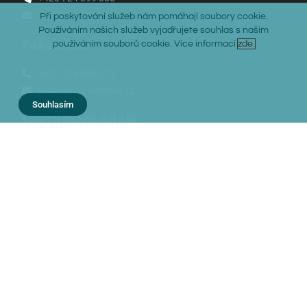
info@karakuk.cz
Při poskytování služeb nám pomáhají soubory cookie.
Používáním našich služeb vyjadřujete souhlas s naším
Fakturace
používáním souborů cookie. Více informací
zde.
+420 724 399 079
fakturace@karakuk.cz
Souhlasím
Fakturační údaje
KARAKUK s.r.o.
Chelčického 1195
269 01 Rakovník
IČ: 17739152