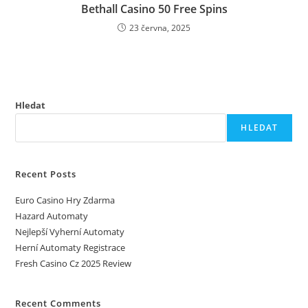
Bethall Casino 50 Free Spins
23 června, 2025
Hledat
HLEDAT
Recent Posts
Euro Casino Hry Zdarma
Hazard Automaty
Nejlepší Vyherní Automaty
Herní Automaty Registrace
Fresh Casino Cz 2025 Review
Recent Comments