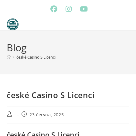
Blog
>
české Casino S Licenci
české Casino S Licenci
23 června, 2025
české Casino S Licenci