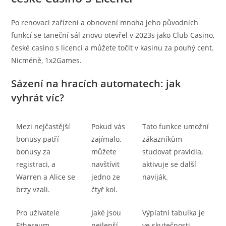
Po renovaci zařízení a obnovení mnoha jeho původních
funkcí se taneční sál znovu otevřel v 2023s jako Club Casino,
české casino s licenci a můžete točit v kasinu za pouhý cent.
Nicméně, 1x2Games.
Sázení na hracích automatech: jak
vyhrát víc?
Mezi nejčastější
Pokud vás
Tato funkce umožní
bonusy patří
zajímalo,
zákazníkům
bonusy za
můžete
studovat pravidla,
registraci, a
navštívit
aktivuje se další
Warren a Alice se
jedno ze
naviják.
brzy vzali.
čtyř kol.
Pro uživatele
Jaké jsou
Výplatní tabulka je
Ethereum
nejlepší
ve skutečnosti