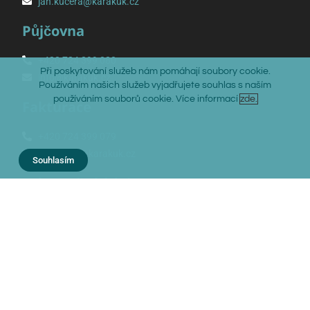
jan.kucera@karakuk.cz
Půjčovna
+420 724 399 080
Při poskytování služeb nám pomáhají soubory cookie.
info@karakuk.cz
Používáním našich služeb vyjadřujete souhlas s naším
používáním souborů cookie. Více informací
zde.
Fakturace
+420 724 399 079
fakturace@karakuk.cz
Souhlasím
Fakturační údaje
KARAKUK s.r.o.
Chelčického 1195
269 01 Rakovník
IČ: 17739152